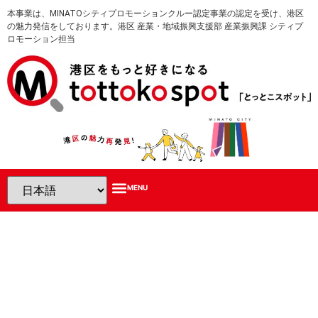
本事業は、MINATOシティプロモーションクルー認定事業の認定を受け、港区
の魅力発信をしております。港区 産業・地域振興支援部 産業振興課 シティプ
ロモーション担当