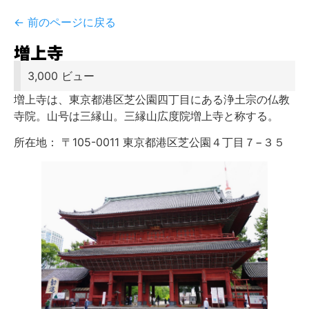
← 前のページに戻る
増上寺
3,000 ビュー
増上寺は、東京都港区芝公園四丁目にある浄土宗の仏教
寺院。山号は三縁山。三縁山広度院増上寺と称する。
所在地： 〒105-0011 東京都港区芝公園４丁目７−３５