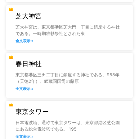
芝大神宮
芝大神宮は、東京都港区芝大門一丁目に鎮座する神社
である。一時期准勅祭社とされた東
全文表示 »
春日神社
東京都港区三田二丁目に鎮座する神社である。958年
（天徳2年）、武蔵国国司の藤原
全文表示 »
東京タワー
日本電波塔、通称で東京タワーは、東京都港区芝公園
にある総合電波塔である。 195
全文表示 »