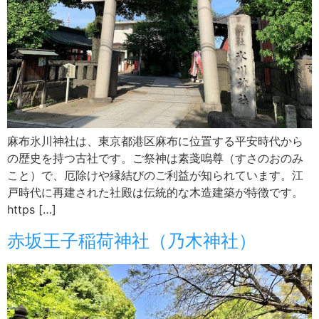
麻布氷川神社は、東京都港区麻布に位置する平安時代から
の歴史を持つ古社です。ご祭神は素戔嗚尊（すさのおのみ
こと）で、厄除けや縁結びのご利益が知られています。江
戸時代に再建された社殿は伝統的な木造建築が特徴です。
https […]
赤坂王子稲荷神社（乃木神社）