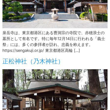
泉岳寺は、東京都港区にある曹洞宗の寺院で、赤穂浪士の
墓所として有名です。特に毎年12月14日に行われる「義士
祭」には、多くの参拝者が訪れ、忠義を称えます。
https://sengakuji.or.jp/ 東京都港区高輪 […]
正松神社（乃木神社）