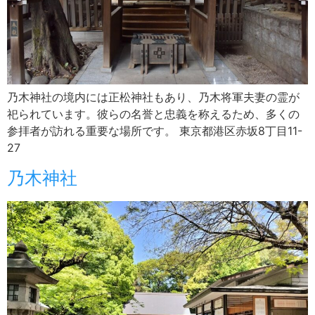
乃木神社の境内には正松神社もあり、乃木将軍夫妻の霊が
祀られています。彼らの名誉と忠義を称えるため、多くの
参拝者が訪れる重要な場所です。 東京都港区赤坂8丁目11-
27
乃木神社