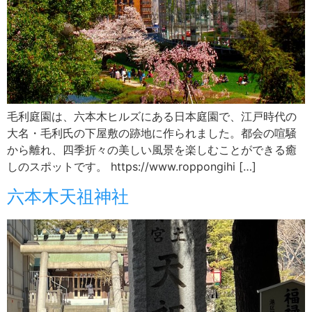
毛利庭園は、六本木ヒルズにある日本庭園で、江戸時代の
大名・毛利氏の下屋敷の跡地に作られました。都会の喧騒
から離れ、四季折々の美しい風景を楽しむことができる癒
しのスポットです。 https://www.roppongihi […]
六本木天祖神社