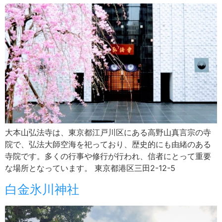
大本山弘法寺は、東京都江戸川区にある高野山真言宗の寺
院で、弘法大師空海を祀っており、歴史的にも由緒のある
寺院です。多くの行事や修行が行われ、信者にとって重要
な場所となっています。 東京都港区三田2-12-5
白金氷川神社